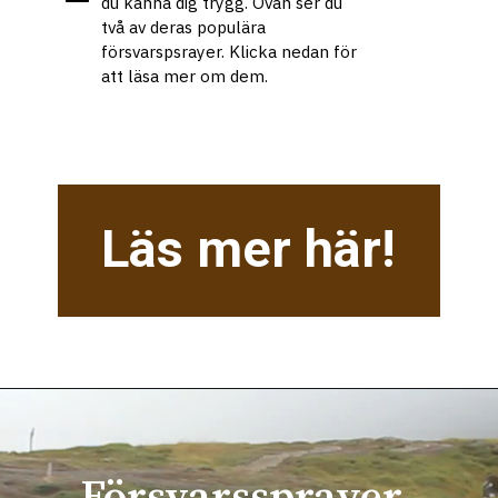
du känna dig trygg. Ovan ser du 
två av deras populära 
försvarspsrayer. Klicka nedan för 
att läsa mer om dem.
Läs mer här!
Försvarssprayer