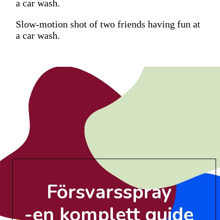
a car wash.
Slow-motion shot of two friends having fun at
a car wash.
Försvarsspray
-en komplett guide