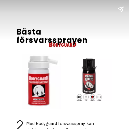
Bästa 
försvarssprayen
2
Med Bodyguard försvarsspray kan 