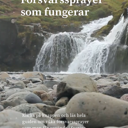
som fungerar
Klicka på knappen och läs hela 
guiden om vilka försvarssprayer 