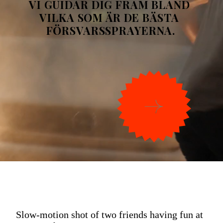
VI GUIDAR DIG FRAM BLAND 
VILKA SOM ÄR DE BÄSTA 
FÖRSVARSSPRAYERNA.
Slow-motion shot of two friends having fun at