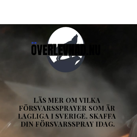
LÄS MER OM VILKA 
FÖRSVARSSPRAYER SOM ÄR 
LAGLIGA I SVERIGE. SKAFFA 
DIN FÖRSVARSSPRAY IDAG.