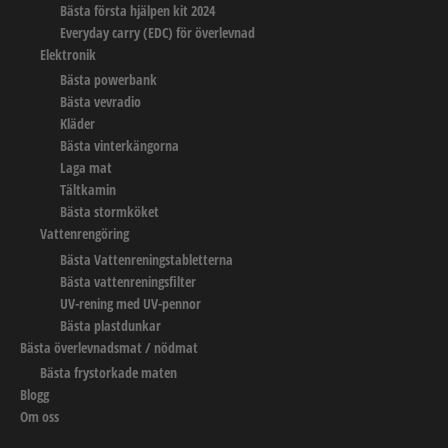
Bästa första hjälpen kit 2024
Everyday carry (EDC) för överlevnad
Elektronik
Bästa powerbank
Bästa vevradio
Kläder
Bästa vinterkängorna
Laga mat
Tältkamin
Bästa stormköket
Vattenrengöring
Bästa Vattenreningstabletterna
Bästa vattenreningsfilter
UV-rening med UV-pennor
Bästa plastdunkar
Bästa överlevnadsmat / nödmat
Bästa frystorkade maten
Blogg
Om oss