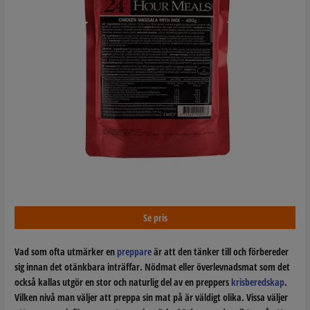
Se pris
Vad som ofta utmärker en
preppare
är att den tänker till och förbereder
sig innan det otänkbara inträffar. Nödmat eller överlevnadsmat som det
också kallas utgör en stor och naturlig del av en preppers
krisberedskap
.
Vilken nivå man väljer att preppa sin mat på är väldigt olika. Vissa väljer