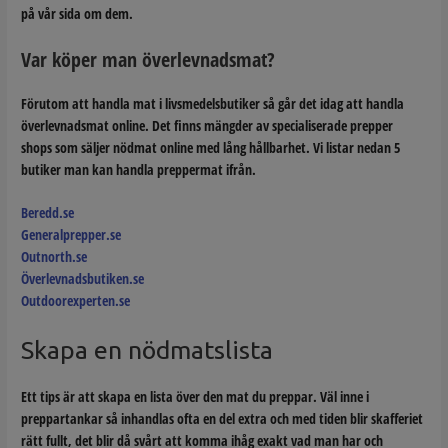
på vår sida om dem.
Var köper man överlevnadsmat?
Förutom att handla mat i livsmedelsbutiker så går det idag att handla
överlevnadsmat online. Det finns mängder av specialiserade prepper
shops som säljer nödmat online med lång hållbarhet. Vi listar nedan 5
butiker man kan handla preppermat ifrån.
Beredd.se
Generalprepper.se
Outnorth.se
Överlevnadsbutiken.se
Outdoorexperten.se
Skapa en nödmatslista
Ett tips är att skapa en lista över den mat du preppar. Väl inne i
preppartankar så inhandlas ofta en del extra och med tiden blir skafferiet
rätt fullt, det blir då svårt att komma ihåg exakt vad man har och