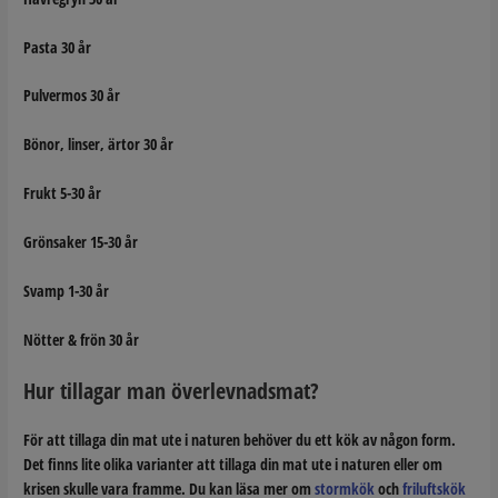
Pasta 30 år
Pulvermos 30 år
Bönor, linser, ärtor 30 år
Frukt 5-30 år
Grönsaker 15-30 år
Svamp 1-30 år
Nötter & frön 30 år
Hur tillagar man överlevnadsmat?
För att tillaga din mat ute i naturen behöver du ett kök av någon form.
Det finns lite olika varianter att tillaga din mat ute i naturen eller om
krisen skulle vara framme. Du kan läsa mer om
stormkök
och
friluftskök