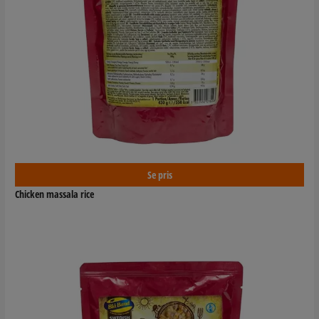
Se pris
Chicken massala rice