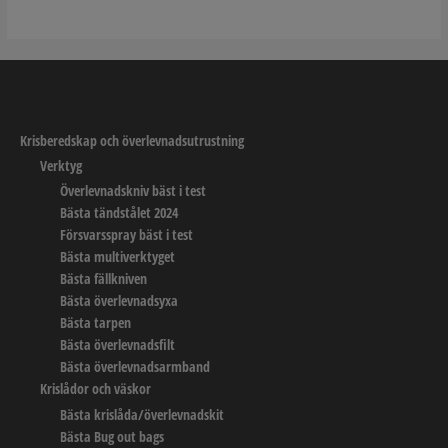
Krisberedskap och överlevnadsutrustning
Verktyg
Överlevnadskniv bäst i test
Bästa tändstålet 2024
Försvarsspray bäst i test
Bästa multiverktyget
Bästa fällkniven
Bästa överlevnadsyxa
Bästa tarpen
Bästa överlevnadsfilt
Bästa överlevnadsarmband
Krislådor och väskor
Bästa krislåda/överlevnadskit
Bästa Bug out bags