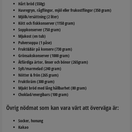
Hårt bröd (550g)
Havregryn, rågflingor, mjöl eller frukostflingor (350 gram)
Mjölk/ersättning (2 liter)
Kött och fiskkonserver (1150 gram)
Soppkonserver (750 gram)
Mjukost (en tub)
Pulversoppa (1 påse)
Frukt&Bär på konserv (730 gram)
Grönsakskonserver (1000 gram)
Ätfärdiga ärtor, linser och bönor (265gram)
Sylt/marmelad (240 gram)
Nötter & frön (265 gram)
Fruktkräm (300 gram)
Mjukt bröd med lång hållbarhet (80 gram)
Choklad/energibars (100 gram)
Övrig nödmat som kan vara värt att överväga är:
Socker, honung
Kakao